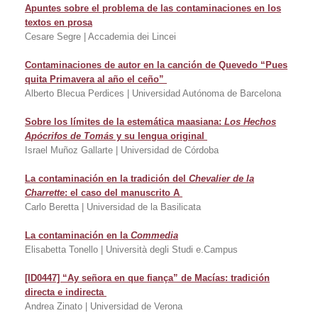
Apuntes sobre el problema de las contaminaciones en los
textos en prosa
Cesare Segre | Accademia dei Lincei
Contaminaciones de autor en la canción de Quevedo “Pues
quita Primavera al año el ceño”
Alberto Blecua Perdices | Universidad Autónoma de Barcelona
Sobre los límites de la estemática maasiana:
Los Hechos
Apócrifos de Tomás
y su lengua original
Israel Muñoz Gallarte | Universidad de Córdoba
La contaminación en la tradición del
Chevalier de la
Charrette
: el caso del manuscrito A
Carlo Beretta | Universidad de la Basilicata
La contaminación en la
Commedia
Elisabetta Tonello | Università degli Studi e.Campus
[ID0447] “Ay señora en que fiança” de Macías: tradición
directa e indirecta
Andrea Zinato | Universidad de Verona