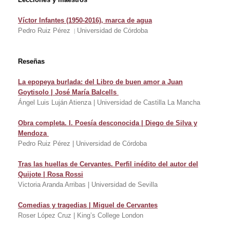
Víctor Infantes (1950-2016), marca de agua
Pedro Ruiz Pérez
Universidad de Córdoba
|
Reseñas
La epopeya burlada: del Libro de buen amor a Juan
Goytisolo | José María Balcells
Ángel Luis Luján Atienza | Universidad de Castilla La Mancha
Obra completa. I. Poesía desconocida | Diego de Silva y
Mendoza
Pedro Ruiz Pérez | Universidad de Córdoba
Tras las huellas de Cervantes. Perfil inédito del autor del
Quijote | Rosa Rossi
Victoria Aranda Arribas | Universidad de Sevilla
Comedias y tragedias | Miguel de Cervantes
Roser López Cruz | King’s College London