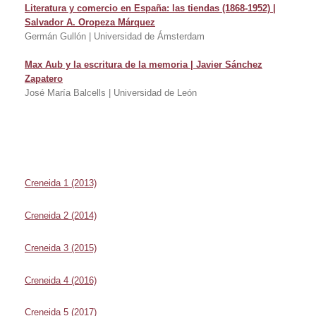
Literatura y comercio en España: las tiendas (1868-1952) |
Salvador A. Oropeza Márquez
Germán Gullón | Universidad de Ámsterdam
Max Aub y la escritura de la memoria | Javier Sánchez
Zapatero
José María Balcells | Universidad de León
Creneida 1 (2013)
Creneida 2 (2014)
Creneida 3 (2015)
Creneida 4 (2016)
Creneida 5 (2017)