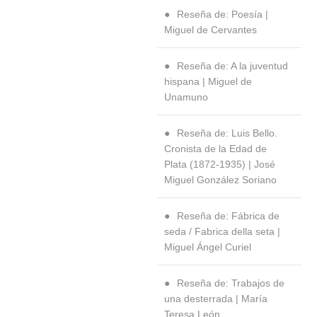
Reseña de: Poesía |
Miguel de Cervantes
Reseña de: A la juventud
hispana | Miguel de
Unamuno
Reseña de: Luis Bello.
Cronista de la Edad de
Plata (1872-1935) | José
Miguel González Soriano
Reseña de: Fábrica de
seda / Fabrica della seta |
Miguel Ángel Curiel
Reseña de: Trabajos de
una desterrada | María
Teresa León