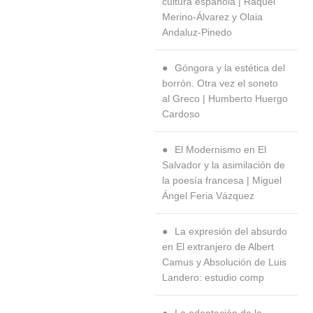
cultura española | Raquel
Merino-Álvarez y Olaia
Andaluz-Pinedo
Góngora y la estética del
borrón. Otra vez el soneto
al Greco | Humberto Huergo
Cardoso
El Modernismo en El
Salvador y la asimilación de
la poesía francesa | Miguel
Ángel Feria Vázquez
La expresión del absurdo
en El extranjero de Albert
Camus y Absolución de Luis
Landero: estudio comp