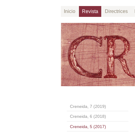
Inicio
Revista
Directrices
Creneida, 7 (2019)
Creneida, 6 (2018)
Creneida, 5 (2017)