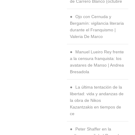
de Carrero Blanco (octubre
Ojo con Cernuda y
Bergamín: vigilancia literaria
durante el Franquismo |
Valeria De Marco
Manuel Lueiro Rey frente
a la censura franquista: los
avatares de Manso | Andrea
Bresadola
La última tentación de la
libertad: vida y andanzas de
la obra de Nikos
Kazantzakis en tiempos de
ce
Peter Shaffer en la