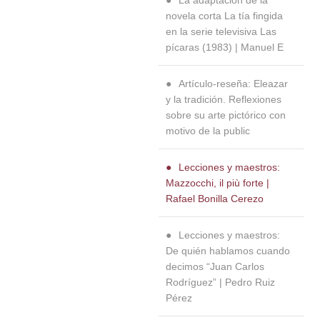
La adaptación de la
novela corta La tía fingida
en la serie televisiva Las
pícaras (1983) | Manuel E
Artículo-reseña: Eleazar
y la tradición. Reflexiones
sobre su arte pictórico con
motivo de la public
Lecciones y maestros:
Mazzocchi, il più forte |
Rafael Bonilla Cerezo
Lecciones y maestros:
De quién hablamos cuando
decimos “Juan Carlos
Rodríguez” | Pedro Ruiz
Pérez