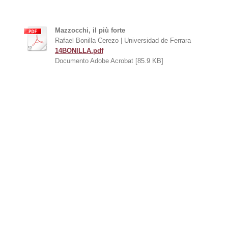
Mazzocchi, il più forte
Rafael Bonilla Cerezo | Universidad de Ferrara
14BONILLA.pdf
Documento Adobe Acrobat [85.9 KB]